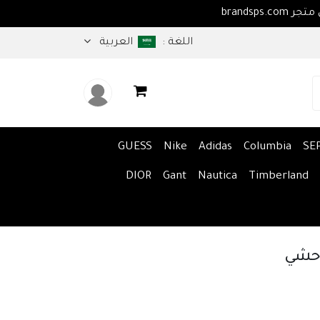
اهلا بكم في متجر brandsps.com
اللغة :
العربية
GUESS
Nike
Adidas
Columbia
SE
DIOR
Gant
Nautica
Timberland
وحشي