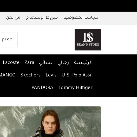
سياسة الخصوصية
شروط الإستخدام
من نحن
الرئيسية
رجالي
نسائي
Zara
Lacoste
MANGO
Skechers
Levis
U.S. Polo Assn
PANDORA
Tommy Hilfiger