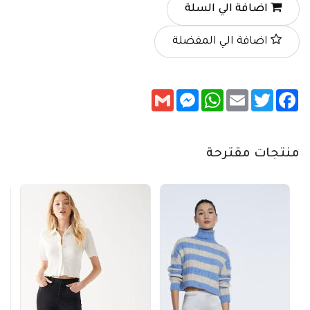
اضافة الي السلة
اضافة الي المفضلة
Messenger
Gmail
WhatsApp
Email
Twitter
Facebook
منتجات مقترحة