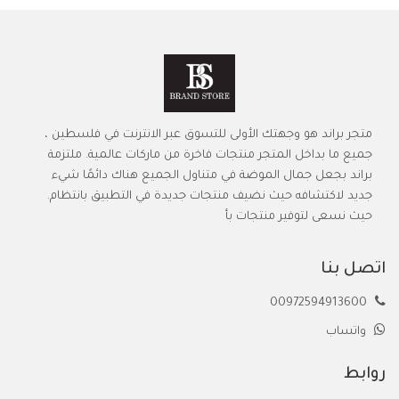
متجر براند هو وجهتك الأولى للتسوق عبر الانترنت في فلسطين ،
جميع ما بداخل المتجر منتجات فاخرة من ماركات عالمية. ملتزمة
براند بجعل جمال الموضة في متناول الجميع هناك دائمًا شيء
جديد لاكتشافه حيث نضيف منتجات جديدة في التطبيق بانتظام.
حيث نسعى لتوفير منتجات بأ
اتصل بنا
00972594913600
واتساب
روابط