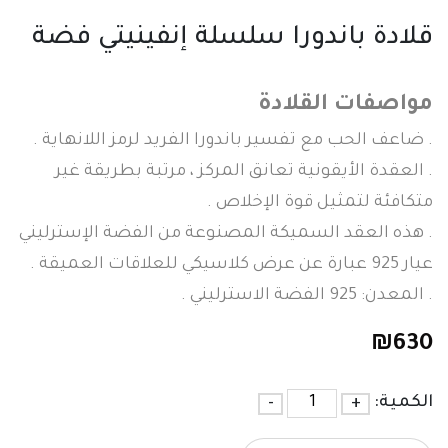
قلادة باندورا سلسلة إنفينيتي فضة
مواصفات القلادة
. ضاعف الحب مع تفسير باندورا الفريد لرمز اللانهاية .
. العقدة الأيقونية تعانق المركز ، مرتبة بطريقة غير
متكافئة لتمثيل قوة الإخلاص .
. هذه العقد السميكة المصنوعة من الفضة الإسترليني
عيار 925 عبارة عن عرض كلاسيكي للعلاقات العميقة .
. المعدن: 925 الفضة الاسترليني .
₪
630
الكمية:
+
-