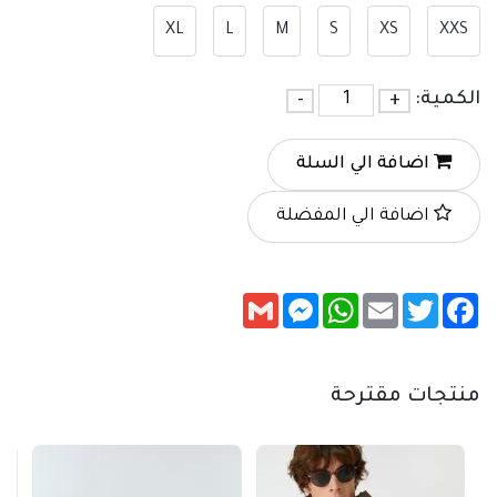
XL
L
M
S
XS
XXS
الكمية:
+
-
اضافة الي السلة
اضافة الي المفضلة
Messenger
Gmail
WhatsApp
Email
Twitter
Facebook
منتجات مقترحة