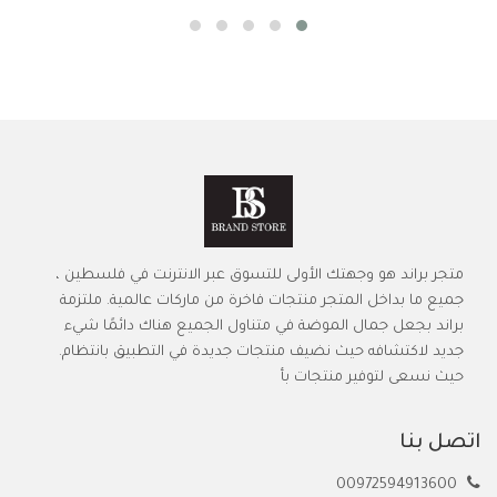
متجر براند هو وجهتك الأولى للتسوق عبر الانترنت في فلسطين ،
جميع ما بداخل المتجر منتجات فاخرة من ماركات عالمية. ملتزمة
براند بجعل جمال الموضة في متناول الجميع هناك دائمًا شيء
جديد لاكتشافه حيث نضيف منتجات جديدة في التطبيق بانتظام.
حيث نسعى لتوفير منتجات بأ
اتصل بنا
00972594913600