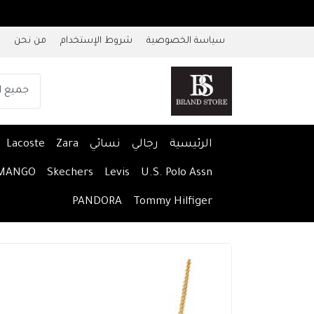
سياسة الخصوصية
شروط الإستخدام
من نحن
الرئيسية
رجالي
نسائي
Zara
Lacoste
MANGO
Skechers
Levis
U.S. Polo Assn
PANDORA
Tommy Hilfiger