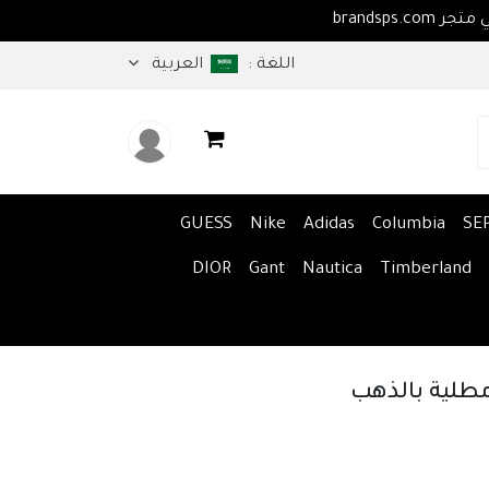
اهلا بكم في متجر brandsps.com
اللغة :
العربية
GUESS
Nike
Adidas
Columbia
SE
DIOR
Gant
Nautica
Timberland
طلية بالذهب