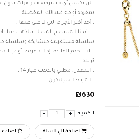
. لن تكتمل أي مجموعة مجوهرات بدون عق
بمفرده أو مع قلاداتك المفضلة .
. أحد أكثر الأجزاء التي لا غنى عنها .
سلسلة مستقيمة متشابكة وسلسلة مس
. استخدم القلادة إما بمفردها أو في الم
تريده .
. المعدن: مطلي بالذهب عيار 14 .
. المواد: السيليكون .
₪
630
الكمية:
+
-
اضافة الي السلة
اضافة ا