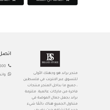
اضافة الي السلة
اضافة 
اتصل 
00972594913600
متجر براند هو وجهتك الأولى
وات
للتسوق عبر الانترنت في فلسطين
، جميع ما بداخل المتجر منتجات
فاخرة من ماركات عالمية. ملتزمة
براند بجعل جمال الموضة في
متناول الجميع هناك دائمًا شيء