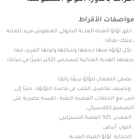
مواصفات الأقراط
. حلق لؤلؤ المياه العذبة الباروكي المنقوش فريد للغاية
، مثلك تمامًا .
. لكل لؤلؤة منها حجمها وشكلها ولونها الفريد، مما
يجعلها الهدية المثالية للشخص الأكثر تميزًا في حياتك
.
. يضفي اللمعان للؤلؤ بريقًا رائعًا .
. وتضيف تفاصيل القلب في قاعدة اللؤلؤة ، جنبًا إلى
جنب مع الحلقات الفضية النقية ، لمسة عصرية على
التصميم الكلاسيكي .
. المعدن: 925 الفضة الاسترليني .
. اللون: أبيض .
. الحجارة: لؤلؤ المياه العذبة .