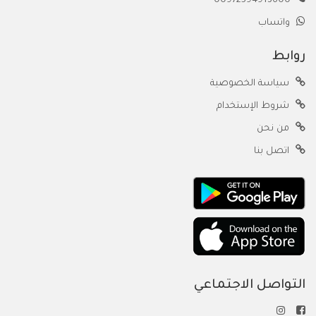
00972594913600
واتساب
روابط
سياسة الخصوصية
شروط الإستخدام
من نحن
اتصل بنا
التواصل الاجتماعي