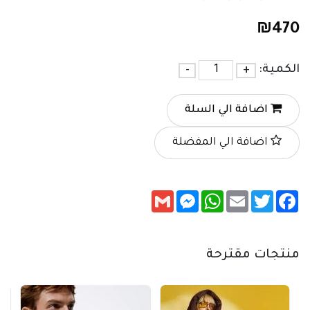
₪
470
الكمية:
+
-
اضافة الي السلة
اضافة الي المفضلة
Messenger
Gmail
WhatsApp
Email
Twitter
Facebook
منتجات مقترحة