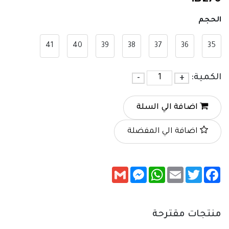
الحجم
41
40
39
38
37
36
35
الكمية:
+
-
اضافة الي السلة
اضافة الي المفضلة
Messenger
Gmail
WhatsApp
Email
Twitter
Facebook
منتجات مقترحة