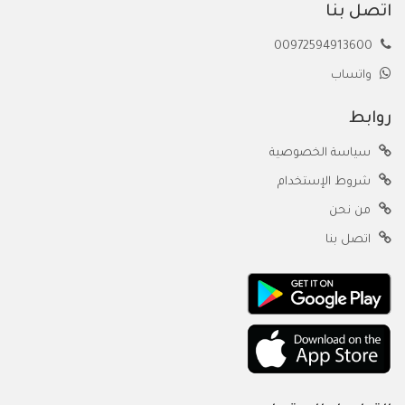
اتصل بنا
00972594913600
واتساب
روابط
سياسة الخصوصية
شروط الإستخدام
من نحن
اتصل بنا