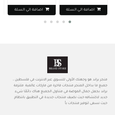
اضافة الي السلة
اضافة الي السلة
متجر براند هو وجهتك الأولى للتسوق عبر الانترنت في فلسطين ،
جميع ما بداخل المتجر منتجات فاخرة من ماركات عالمية. ملتزمة
براند بجعل جمال الموضة في متناول الجميع هناك دائمًا شيء
جديد لاكتشافه حيث نضيف منتجات جديدة في التطبيق بانتظام.
حيث نسعى لتوفير منتجات بأ