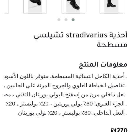
أحذية stradivarius تشيلسي
مسطحة
معلومات المنتج
. أحذية الكاحل النسائية المسطحة. متوفر باللون الأسود
. تفاصيل الخياطة العلوي والجروح المرنة على الجانبين وال
. النعل الداخلي: 80٪ بوليستر ، 20٪ بولي يوريثان
₪
270