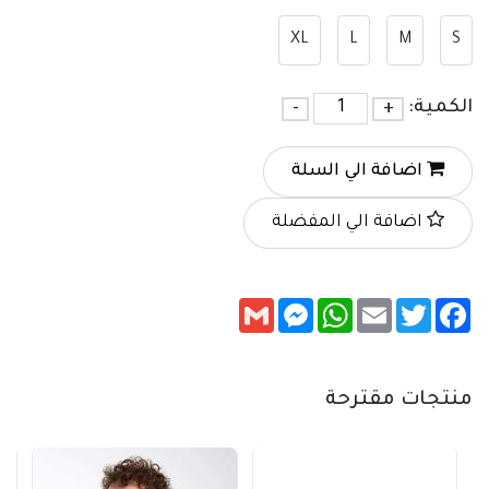
XL
L
M
S
الكمية:
+
-
اضافة الي السلة
اضافة الي المفضلة
Messenger
Gmail
WhatsApp
Email
Twitter
Facebook
منتجات مقترحة