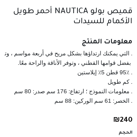
قميص بولو NAUTICA أحمر طويل
الأكمام للسيدات
معلومات المنتج
. التي يمكنك ارتداؤها بشكل مريح في أربعة مواسم ، وته
. معلومات النموذج ؛ ارتفاع: 176 سم صدر: 80 سم 
. الخصر: 61 سم الوركين: 88 سم
₪
240
الحجم