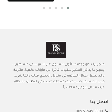
متجر براند هو وجهتك الأولى للتسوق عبر الانترنت في فلسطين ،
جميع ما بداخل المتجر منتجات فاخرة من ماركات عالمية. ملتزمة
براند بجعل جمال الموضة في متناول الجميع هناك دائمًا شيء
جديد لاكتشافه حيث نضيف منتجات جديدة في التطبيق بانتظام.
حيث نسعى لتوفير منتجات بأ
اتصل بنا
00972594913600