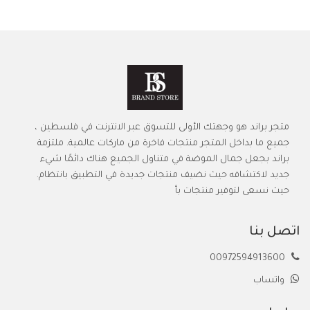
متجر براند هو وجهتك الأولى للتسوق عبر الانترنت في فلسطين ،
جميع ما بداخل المتجر منتجات فاخرة من ماركات عالمية. ملتزمة
براند بجعل جمال الموضة في متناول الجميع هناك دائمًا شيء
جديد لاكتشافه حيث نضيف منتجات جديدة في التطبيق بانتظام.
حيث نسعى لتوفير منتجات بأ
اتصل بنا
00972594913600
واتساب