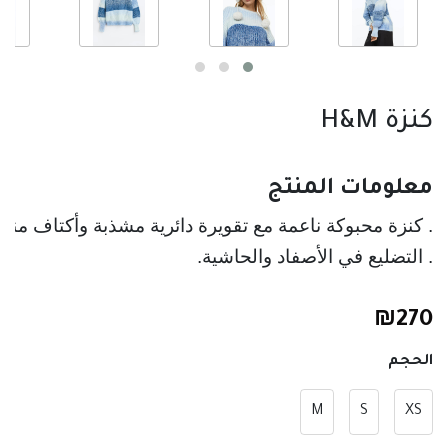
كنزة H&M
معلومات المنتج
. كنزة محبوكة ناعمة مع تقويرة دائرية مشذبة وأكتاف من
. التضليع في الأصفاد والحاشية.
₪
270
الحجم
M
S
XS