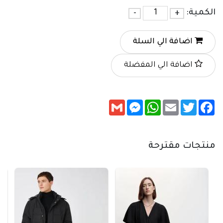
الكمية:
+
-
اضافة الي السلة
اضافة الي المفضلة
Messenger
Gmail
WhatsApp
Email
Twitter
Facebook
منتجات مقترحة