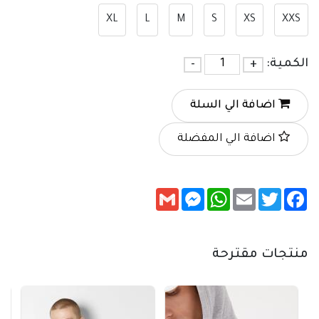
XL
L
M
S
XS
XXS
الكمية:
+
-
اضافة الي السلة
اضافة الي المفضلة
Messenger
Gmail
WhatsApp
Email
Twitter
Facebook
منتجات مقترحة