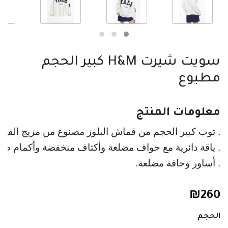
سويت شيرت H&M كبير الحجم
مطبوع
معلومات المنتج
. توب كبير الحجم من قماش البلوز مصنوع من مزيج القط
. ياقة دائرية مع حواف مضلعة وأكتاف منخفضة وأكمام طوي
. أساور وحافة مضلعة.
₪
260
الحجم