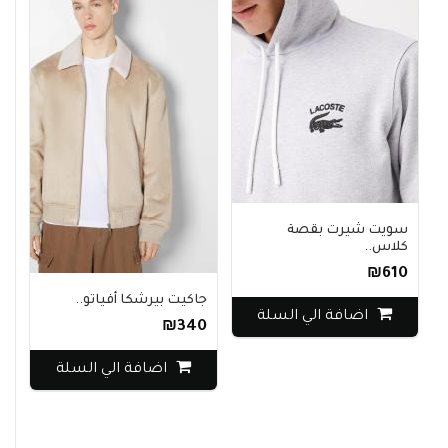
سويت شيرت بقصة
كلاس..
₪610
جاكيت بيرشكا أفياتو..
اضافة الي السلة
₪340
اضافة الي السلة
ب
0