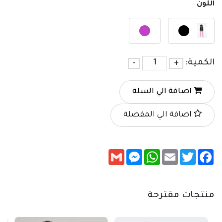
اللون
الكمية:
+
-
اضافة الي السلة
اضافة الي المفضلة
Messenger
Gmail
WhatsApp
Email
Twitter
Facebook
منتجات مقترحة