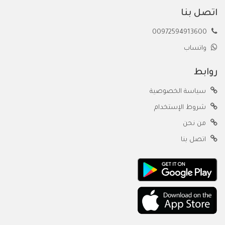
اتصل بنا
00972594913600
واتساب
روابط
سياسة الخصوصية
شروط الإستخدام
من نحن
اتصل بنا