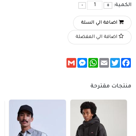
الكمية:
+
-
اضافة الي السلة
اضافة الي المفضلة
Messenger
Gmail
WhatsApp
Email
Twitter
Facebook
منتجات مقترحة