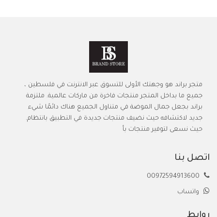
متجر براند هو وجهتك الأولى للتسوق عبر الانترنت في فلسطين ،
جميع ما بداخل المتجر منتجات فاخرة من ماركات عالمية. ملتزمة
براند بجعل جمال الموضة في متناول الجميع هناك دائمًا شيء
جديد لاكتشافه حيث نضيف منتجات جديدة في التطبيق بانتظام.
حيث نسعى لتوفير منتجات بأ
اتصل بنا
00972594913600
واتساب
روابط