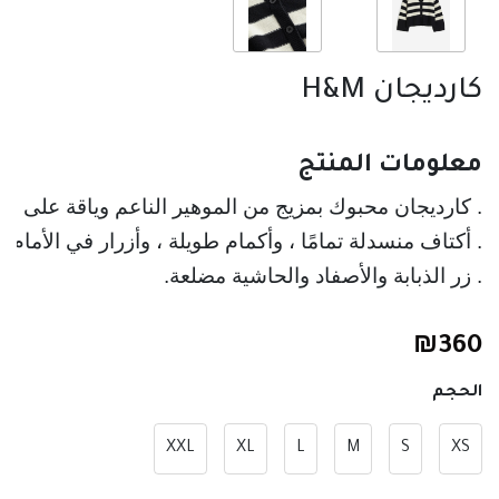
كارديجان H&M
معلومات المنتج
. كارديجان محبوك بمزيج من الموهير الناعم وياقة على شك
. أكتاف منسدلة تمامًا ، وأكمام طويلة ، وأزرار في الأمام
. زر الذبابة والأصفاد والحاشية مضلعة.
₪
360
الحجم
XXL
XL
L
M
S
XS