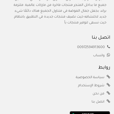
جميع ما بداخل المتجر منتجات فاخرة من ماركات عالمية. ملتزمة
براند بجعل جمال الموضة في متناول الجميع هناك دائمًا شيء
جديد لاكتشافه حيث نضيف منتجات جديدة في التطبيق بانتظام.
حيث نسعى لتوفير منتجات بأ
اتصل بنا
00972594913600
واتساب
روابط
سياسة الخصوصية
شروط الإستخدام
من نحن
اتصل بنا