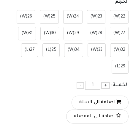
الحجم
26(W)
25(W)
24(W)
23(W)
22(W)
31(W)
30(W)
29(W)
28(W)
27(W)
27(L)
25(L)
34(W)
33(W)
32(W)
29(L)
الكمية:
+
-
اضافة الي السلة
اضافة الي المفضلة