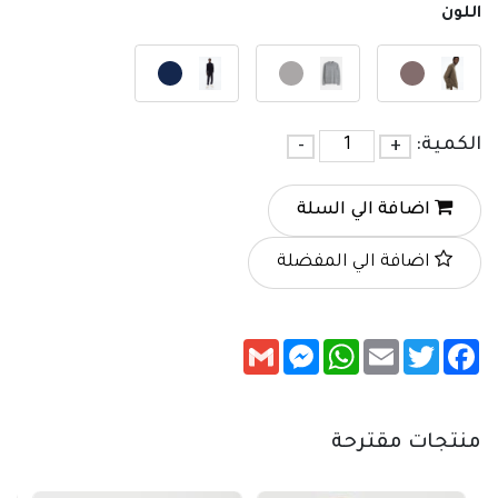
اللون
الكمية:
+
-
اضافة الي السلة
اضافة الي المفضلة
Messenger
Gmail
WhatsApp
Email
Twitter
Facebook
منتجات مقترحة