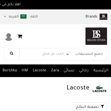
ا
اللغة :
العربية
Brands
الرئيسية
رجالي
نسائي
Zara
Lacoste
HM
Bershka
Lacoste
تصفية النتائج