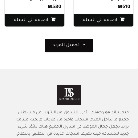
₪580
₪610
اضافة الي السلة
اضافة الي السلة
تحميل المزيد
متجر براند هو وجهتك الأولى للتسوق عبر الانترنت في فلسطين ،
جميع ما بداخل المتجر منتجات فاخرة من ماركات عالمية. ملتزمة
براند بجعل جمال الموضة في متناول الجميع هناك دائمًا شيء
جديد لاكتشافه حيث نضيف منتجات جديدة في التطبيق بانتظام.