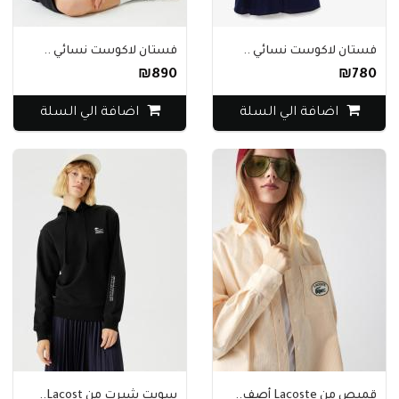
فستان لاكوست نسائي ..
فستان لاكوست نسائي ..
₪890
₪780
اضافة الي السلة
اضافة الي السلة
قميص من Lacoste أصف..
سويت شيرت من Lacost..