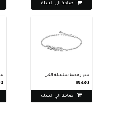
اضافة الي السلة
سوار فضة سلسلة القل..
سو
0
₪380
اضافة الي السلة