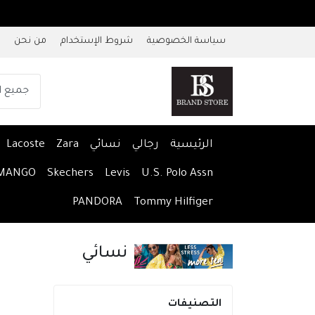
سياسة الخصوصية
شروط الإستخدام
من نحن
الرئيسية
رجالي
نسائي
Zara
Lacoste
MANGO
Skechers
Levis
U.S. Polo Assn
PANDORA
Tommy Hilfiger
نسائي
التصنيفات