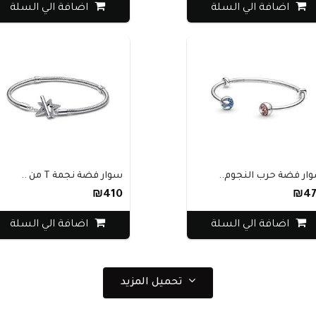
اضافة الي السلة
اضافة الي السلة
ار فضة حرب النجوم..
سوار فضة نجمة T من ..
₪410
₪47
اضافة الي السلة
اضافة الي السلة
تحميل المزيد