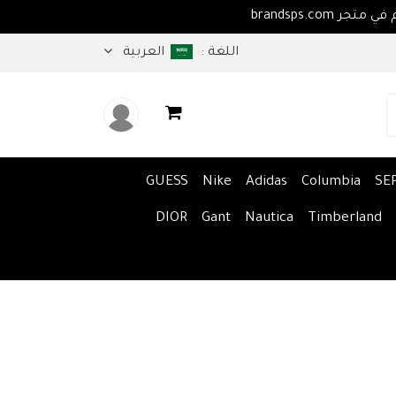
اهلا بكم في متجر brandsps.com
اللغة :
العربية
GUESS
Nike
Adidas
Columbia
SE
DIOR
Gant
Nautica
Timberland