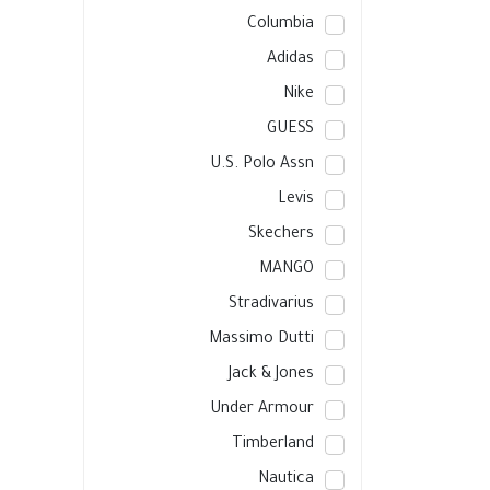
Columbia
Adidas
Nike
GUESS
U.S. Polo Assn
Levis
Skechers
MANGO
Stradivarius
Massimo Dutti
Jack & Jones
Under Armour
Timberland
Nautica