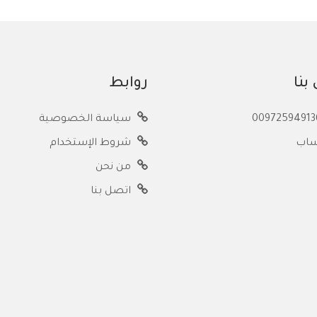
بنا
روابط
سياسة الخصوصية
ساب
شروط الإستخدام
من نحن
اتصل بنا