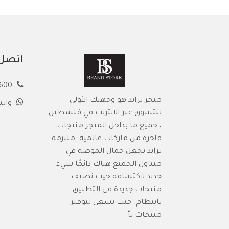
اتصل 
00972594913600
متجر براند هو وجهتك الأولى
وات
للتسوق عبر الانترنت في فلسطين
، جميع ما بداخل المتجر منتجات
فاخرة من ماركات عالمية. ملتزمة
براند بجعل جمال الموضة في
متناول الجميع هناك دائمًا شيء
جديد لاكتشافه حيث نضيف
منتجات جديدة في التطبيق
بانتظام. حيث نسعى لتوفير
منتجات بأ