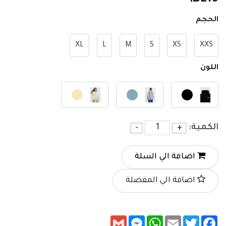
الحجم
XL
L
M
S
XS
XXS
اللون
الكمية:
+
-
اضافة الي السلة
اضافة الي المفضلة
Messenger
Gmail
WhatsApp
Email
Twitter
Facebook