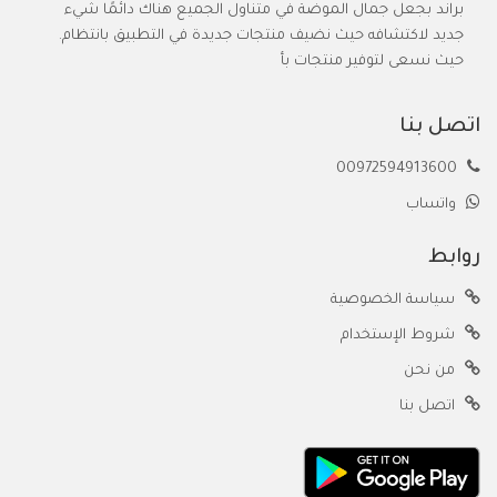
براند بجعل جمال الموضة في متناول الجميع هناك دائمًا شيء
جديد لاكتشافه حيث نضيف منتجات جديدة في التطبيق بانتظام.
حيث نسعى لتوفير منتجات بأ
اتصل بنا
00972594913600
واتساب
روابط
سياسة الخصوصية
شروط الإستخدام
من نحن
اتصل بنا