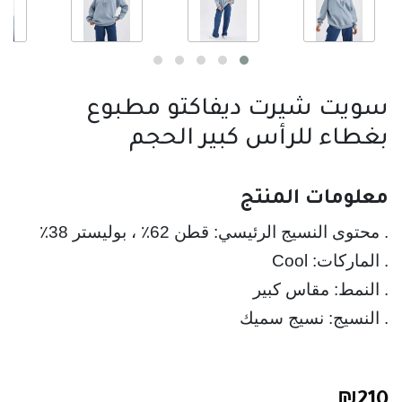
سويت شيرت ديفاكتو مطبوع
بغطاء للرأس كبير الحجم
معلومات المنتج
. النسيج: نسيج سميك
₪
210