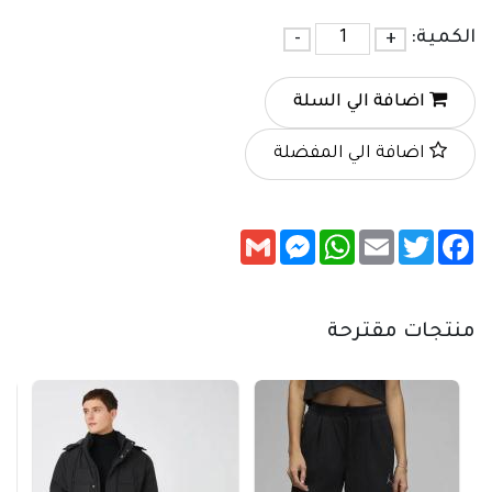
الكمية:
+
-
اضافة الي السلة
اضافة الي المفضلة
Messenger
Gmail
WhatsApp
Email
Twitter
Facebook
منتجات مقترحة