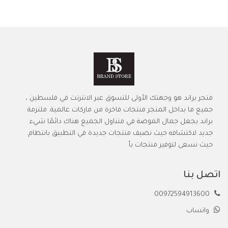
متجر براند هو وجهتك الأولى للتسوق عبر الانترنت في فلسطين ،
جميع ما بداخل المتجر منتجات فاخرة من ماركات عالمية. ملتزمة
براند بجعل جمال الموضة في متناول الجميع هناك دائمًا شيء
جديد لاكتشافه حيث نضيف منتجات جديدة في التطبيق بانتظام.
حيث نسعى لتوفير منتجات بأ
اتصل بنا
00972594913600
واتساب