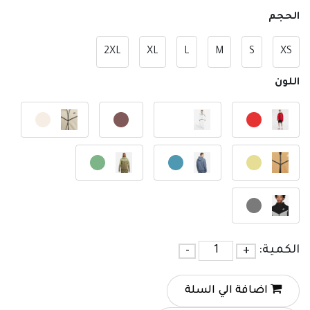
الحجم
2XL
XL
L
M
S
XS
اللون
الكمية:
+
-
اضافة الي السلة