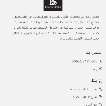
متجر براند هو وجهتك الأولى للتسوق عبر الانترنت في فلسطين ،
جميع ما بداخل المتجر منتجات فاخرة من ماركات عالمية. ملتزمة
براند بجعل جمال الموضة في متناول الجميع هناك دائمًا شيء
جديد لاكتشافه حيث نضيف منتجات جديدة في التطبيق بانتظام.
حيث نسعى لتوفير منتجات بأ
اتصل بنا
00972594913600
واتساب
روابط
سياسة الخصوصية
شروط الإستخدام
من نحن