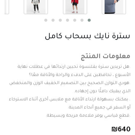
سترة نايك بسحاب كامل
معلومات المنتج
.هل تريدين سترة بقلنسوة تحبين ارتدائها في عطلات نهاية
الأسبوع ، تحافظين على الدفء والراحة والأناقة معًا؟
.هودي التوازن الصحيح بين التصميم الخفيف الوزن والمنخفض
الذي يبقيك دافئًا دون إجهاده.
. يمكنك بسهولة ارتداء الأناقة مع ملابس أخرى أثناء الاسترخاء
أو السفر في جميع أنحاء المدينة.
.قطع قياسي يوفر ملاءمة مريحة وبسيطة.
₪
640