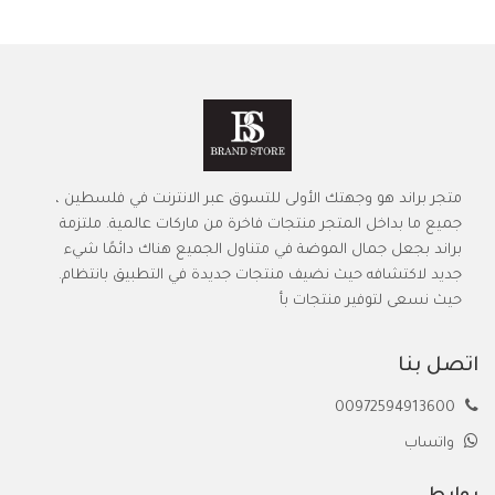
متجر براند هو وجهتك الأولى للتسوق عبر الانترنت في فلسطين ،
جميع ما بداخل المتجر منتجات فاخرة من ماركات عالمية. ملتزمة
براند بجعل جمال الموضة في متناول الجميع هناك دائمًا شيء
جديد لاكتشافه حيث نضيف منتجات جديدة في التطبيق بانتظام.
حيث نسعى لتوفير منتجات بأ
اتصل بنا
00972594913600
واتساب