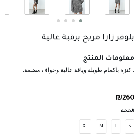
بلوفر زارا مريح برقبة عالية
معلومات المنتج
. كنزة بأكمام طويلة وياقة عالية وحواف مضلعة.
₪
260
الحجم
XL
M
L
S