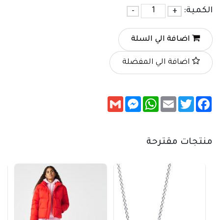
الكمية:
+
-
اضافة الي السلة
اضافة الي المفضلة
Messenger
Gmail
WhatsApp
Email
Twitter
Facebook
منتجات مقترحة