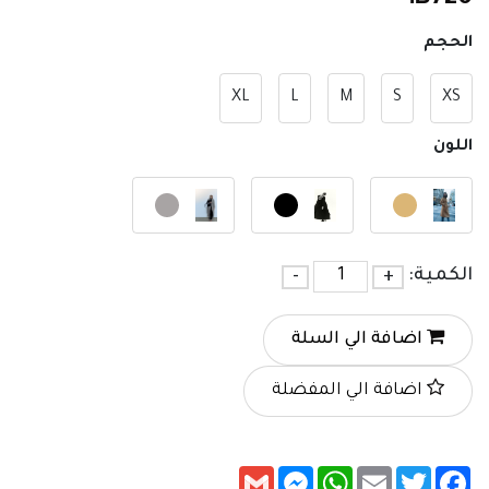
الحجم
XL
L
M
S
XS
اللون
الكمية:
+
-
اضافة الي السلة
اضافة الي المفضلة
Messenger
Gmail
WhatsApp
Email
Twitter
Facebook