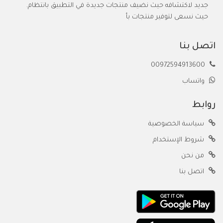
جديد لاكتشافه حيث نضيف منتجات جديدة في التطبيق بانتظام.
حيث نسعى لتوفير منتجات بأ
اتصل بنا
00972594913600
واتساب
روابط
سياسة الخصوصية
شروط الإستخدام
من نحن
اتصل بنا