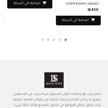
اضافة الي السلة
معطف Jack & Jones ك..
جين
60
₪450
اضافة الي السلة
متجر براند هو وجهتك الأولى للتسوق عبر الانترنت في فلسطين ،
جميع ما بداخل المتجر منتجات فاخرة من ماركات عالمية. ملتزمة
براند بجعل جمال الموضة في متناول الجميع هناك دائمًا شيء