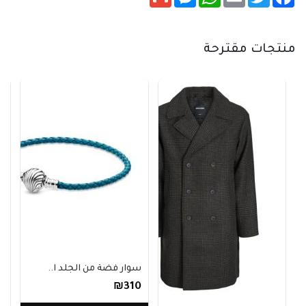
منتجات مقترحة
سوار فضة من الجلد ا..
₪310