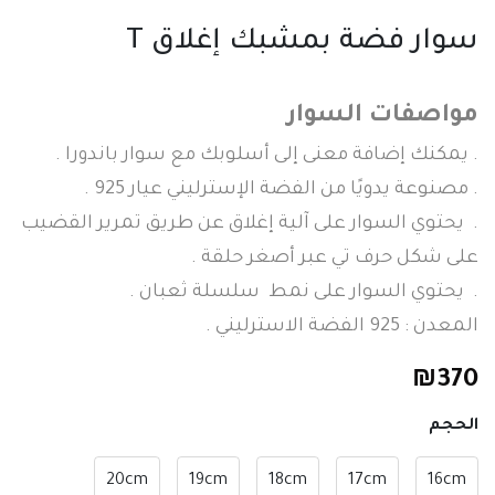
سوار فضة بمشبك إغلاق T
مواصفات السوار
. يمكنك إضافة معنى إلى أسلوبك مع سوار باندورا .
. مصنوعة يدويًا من الفضة الإسترليني عيار 925 .
. يحتوي السوار على آلية إغلاق عن طريق تمرير القضيب
على شكل حرف تي عبر أصغر حلقة .
. يحتوي السوار على نمط سلسلة ثعبان .
المعدن : 925 الفضة الاسترليني .
₪
370
الحجم
20cm
19cm
18cm
17cm
16cm