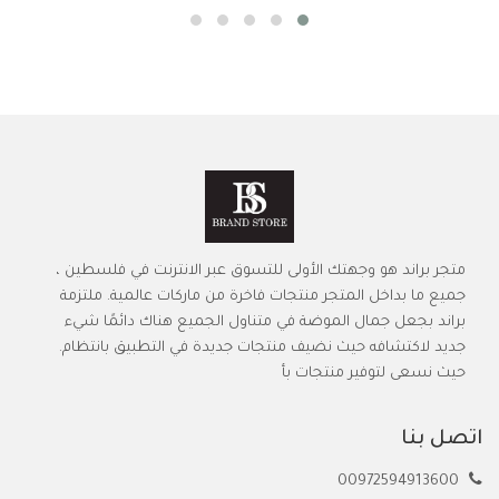
متجر براند هو وجهتك الأولى للتسوق عبر الانترنت في فلسطين ،
جميع ما بداخل المتجر منتجات فاخرة من ماركات عالمية. ملتزمة
براند بجعل جمال الموضة في متناول الجميع هناك دائمًا شيء
جديد لاكتشافه حيث نضيف منتجات جديدة في التطبيق بانتظام.
حيث نسعى لتوفير منتجات بأ
اتصل بنا
00972594913600