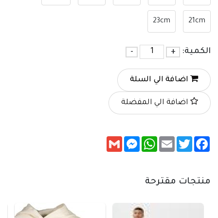
23cm
21cm
الكمية:
+
-
اضافة الي السلة
اضافة الي المفضلة
Messenger
Gmail
WhatsApp
Email
Twitter
Facebook
منتجات مقترحة