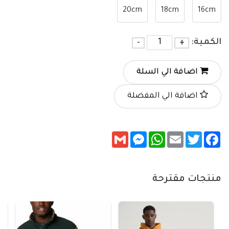
20cm
18cm
16cm
الكمية:
+
-
اضافة الي السلة
اضافة الي المفضلة
Messenger
Gmail
WhatsApp
Email
Twitter
Facebook
منتجات مقترحة