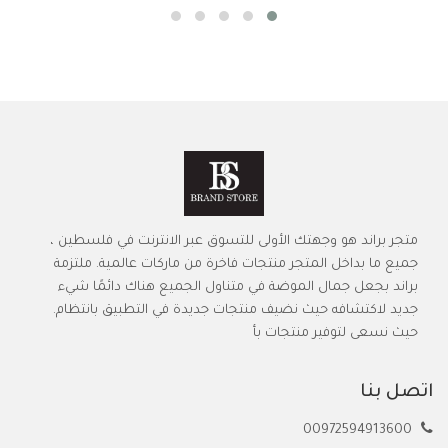
متجر براند هو وجهتك الأولى للتسوق عبر الانترنت في فلسطين ،
جميع ما بداخل المتجر منتجات فاخرة من ماركات عالمية. ملتزمة
براند بجعل جمال الموضة في متناول الجميع هناك دائمًا شيء
جديد لاكتشافه حيث نضيف منتجات جديدة في التطبيق بانتظام.
حيث نسعى لتوفير منتجات بأ
اتصل بنا
00972594913600