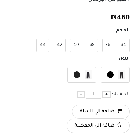
₪
460
الحجم
44
42
40
38
36
34
اللون
الكمية:
+
-
اضافة الي السلة
اضافة الي المفضلة