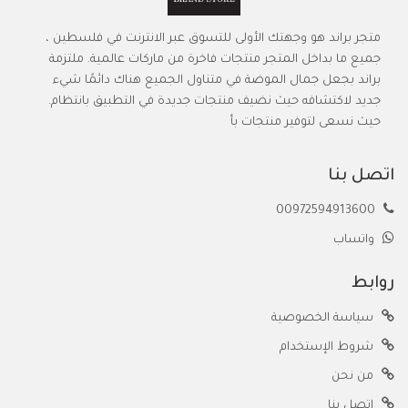
متجر براند هو وجهتك الأولى للتسوق عبر الانترنت في فلسطين ،
جميع ما بداخل المتجر منتجات فاخرة من ماركات عالمية. ملتزمة
براند بجعل جمال الموضة في متناول الجميع هناك دائمًا شيء
جديد لاكتشافه حيث نضيف منتجات جديدة في التطبيق بانتظام.
حيث نسعى لتوفير منتجات بأ
اتصل بنا
00972594913600
واتساب
روابط
سياسة الخصوصية
شروط الإستخدام
من نحن
اتصل بنا