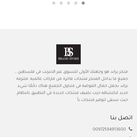
متجر براند هو وجهتك الأولى للتسوق عبر الانترنت في فلسطين ،
جميع ما بداخل المتجر منتجات فاخرة من ماركات عالمية. ملتزمة
براند بجعل جمال الموضة في متناول الجميع هناك دائمًا شيء
جديد لاكتشافه حيث نضيف منتجات جديدة في التطبيق بانتظام.
حيث نسعى لتوفير منتجات بأ
اتصل بنا
00972594913600