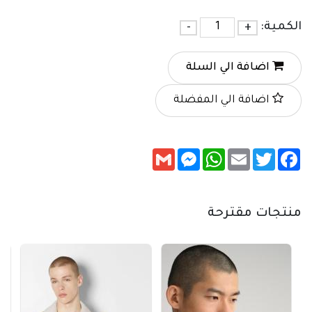
الكمية:
+
-
اضافة الي السلة
اضافة الي المفضلة
Messenger
Gmail
WhatsApp
Email
Twitter
Facebook
منتجات مقترحة