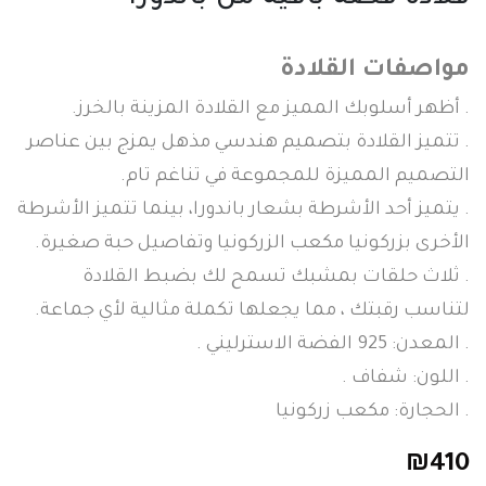
مواصفات القلادة
. أظهر أسلوبك المميز مع القلادة المزينة بالخرز.
. تتميز القلادة بتصميم هندسي مذهل يمزج بين عناصر
التصميم المميزة للمجموعة في تناغم تام.
. يتميز أحد الأشرطة بشعار باندورا، بينما تتميز الأشرطة
الأخرى بزركونيا مكعب الزركونيا وتفاصيل حبة صغيرة.
. ثلاث حلقات بمشبك تسمح لك بضبط القلادة
لتناسب رقبتك ، مما يجعلها تكملة مثالية لأي جماعة.
. المعدن: 925 الفضة الاسترليني .
. اللون: شفاف .
. الحجارة: مكعب زركونيا
₪
410