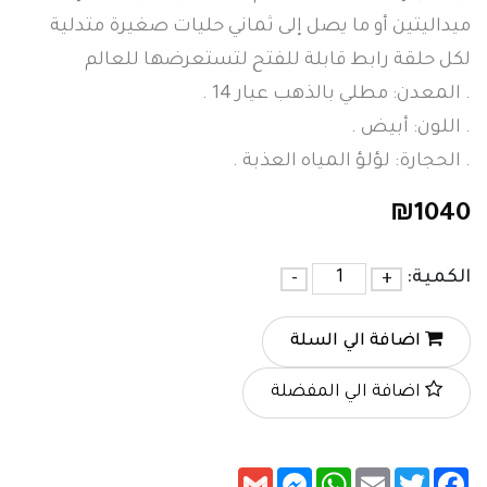
ميداليتين أو ما يصل إلى ثماني حليات صغيرة متدلية
لكل حلقة رابط قابلة للفتح لتستعرضها للعالم
. المعدن: مطلي بالذهب عيار 14 .
. اللون: أبيض .
. الحجارة: لؤلؤ المياه العذبة .
₪
1040
الكمية:
+
-
اضافة الي السلة
اضافة الي المفضلة
Messenger
Gmail
WhatsApp
Email
Twitter
Facebook