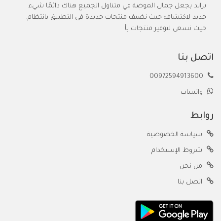
براند بجعل جمال الموضة في متناول الجميع هناك دائمًا شيء
جديد لاكتشافه حيث نضيف منتجات جديدة في التطبيق بانتظام.
حيث نسعى لتوفير منتجات بأ
اتصل بنا
00972594913600
واتساب
روابط
سياسة الخصوصية
شروط الإستخدام
من نحن
اتصل بنا