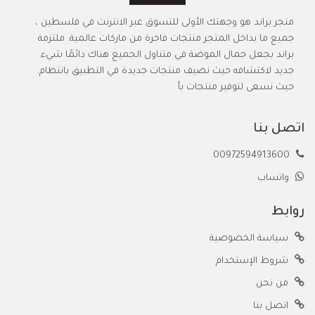
متجر براند هو وجهتك الأولى للتسوق عبر الانترنت في فلسطين ،
جميع ما بداخل المتجر منتجات فاخرة من ماركات عالمية. ملتزمة
براند بجعل جمال الموضة في متناول الجميع هناك دائمًا شيء
جديد لاكتشافه حيث نضيف منتجات جديدة في التطبيق بانتظام.
حيث نسعى لتوفير منتجات بأ
اتصل بنا
00972594913600
واتساب
روابط
سياسة الخصوصية
شروط الإستخدام
من نحن
اتصل بنا