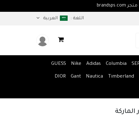
اهلا بكم في متجر brandsps.com
اللغة :
العربية
GUESS
Nike
Adidas
Columbia
SE
DIOR
Gant
Nautica
Timberland
لماركة