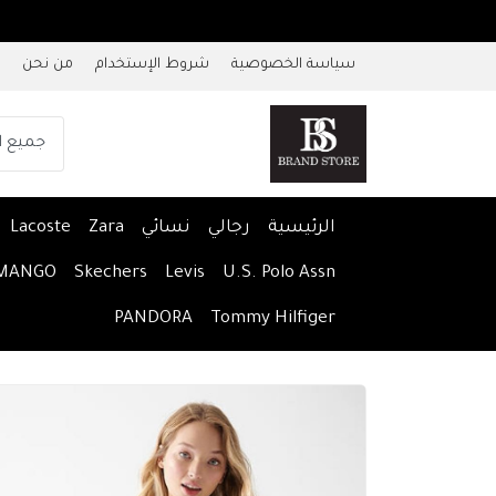
سياسة الخصوصية
شروط الإستخدام
من نحن
الرئيسية
رجالي
نسائي
Zara
Lacoste
MANGO
Skechers
Levis
U.S. Polo Assn
PANDORA
Tommy Hilfiger