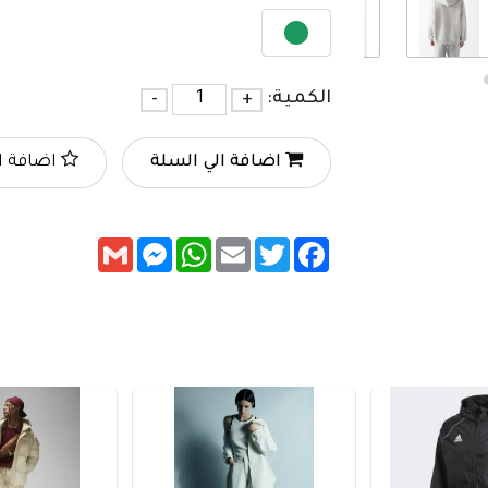
الكمية:
+
-
اضافة الي السلة
اضافة ا
Messenger
Gmail
WhatsApp
Email
Twitter
Facebook