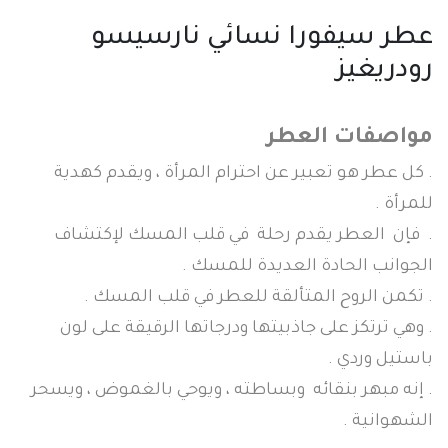
عطر سيفورا نسائي نارسيسو
رودريغيز
مواصفات العطر
. كل عطر هو تعبير عن احترام المرأة ، ويقدم كهدية
للمرأة .
. فإن العطر يقدم رحلة في قلب المسك لإكتشاف
الجوانب الحادة العديدة للمسك .
. تكمن الروح المتألقة للعطر في قلب المسك .
. وهي ترتكز على جاذبيتها ودرجاتها الرقيقة على لون
باستيل وردي .
. إنه مبهر بنقائه وبساطته ، ويوحي بالغموض ، ويسحر
الشهوانية .