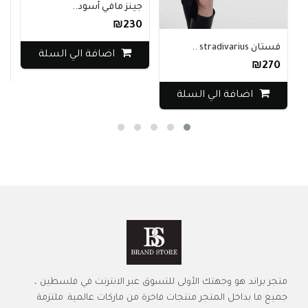
جينز مافي أسود..
جاك
₪230
0
فستان stradivarius ..
اضافة الي السلة
₪270
اضافة الي السلة
متجر براند هو وجهتك الأولى للتسوق عبر الانترنت في فلسطين ،
جميع ما بداخل المتجر منتجات فاخرة من ماركات عالمية. ملتزمة