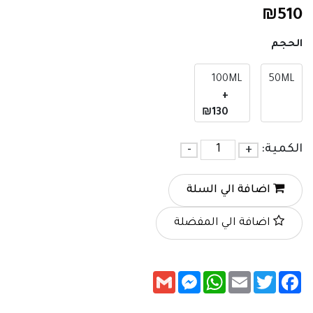
₪
510
الحجم
100ML
50ML
+
₪130
الكمية:
+
-
اضافة الي السلة
اضافة الي المفضلة
Messenger
Gmail
WhatsApp
Email
Twitter
Facebook