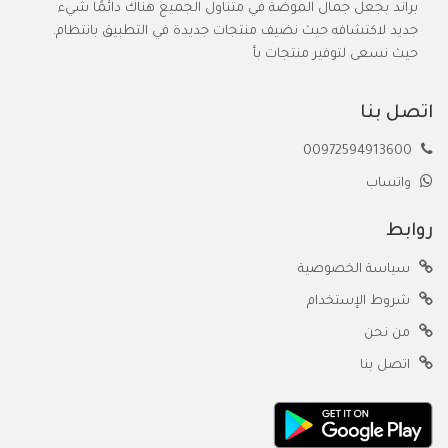
براند بجعل جمال الموضة في متناول الجميع هناك دائمًا شيء
جديد لاكتشافه حيث نضيف منتجات جديدة في التطبيق بانتظام.
حيث نسعى لتوفير منتجات بأ
اتصل بنا
00972594913600
واتساب
روابط
سياسة الخصوصية
شروط الإستخدام
من نحن
اتصل بنا