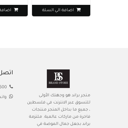
اضافة الي السلة
اضافة 
اتصل 
00972594913600
متجر براند هو وجهتك الأولى
وات
للتسوق عبر الانترنت في فلسطين
، جميع ما بداخل المتجر منتجات
فاخرة من ماركات عالمية. ملتزمة
براند بجعل جمال الموضة في