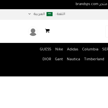
اهلا بكم في متجر brandsps.com
اللغة :
العربية
GUESS
Nike
Adidas
Columbia
SE
DIOR
Gant
Nautica
Timberland