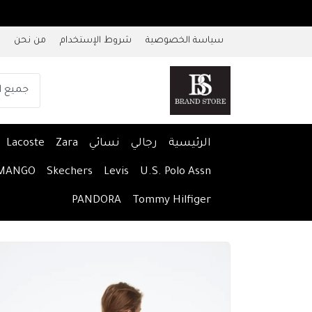
سياسة الخصوصية
شروط الإستخدام
من نحن
الرئيسية
رجالي
نسائي
Zara
Lacoste
MANGO
Skechers
Levis
U.S. Polo Assn
PANDORA
Tommy Hilfiger