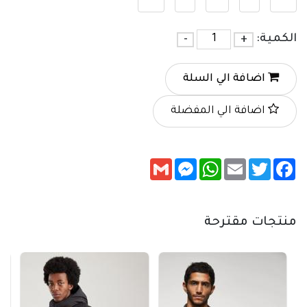
الكمية:
+
-
اضافة الي السلة
اضافة الي المفضلة
Messenger
Gmail
WhatsApp
Email
Twitter
Facebook
منتجات مقترحة