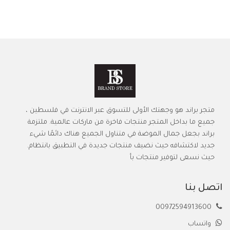
متجر براند هو وجهتك الأولى للتسوق عبر الانترنت في فلسطين ،
جميع ما بداخل المتجر منتجات فاخرة من ماركات عالمية. ملتزمة
براند بجعل جمال الموضة في متناول الجميع هناك دائمًا شيء
جديد لاكتشافه حيث نضيف منتجات جديدة في التطبيق بانتظام.
حيث نسعى لتوفير منتجات بأ
اتصل بنا
00972594913600
واتساب