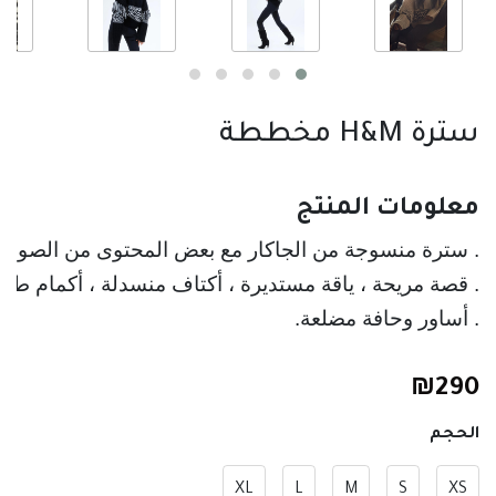
سترة H&M مخططة
معلومات المنتج
. سترة منسوجة من الجاكار مع بعض المحتوى من الصوف
. قصة مريحة ، ياقة مستديرة ، أكتاف منسدلة ، أكمام ط
. أساور وحافة مضلعة. 
₪
290
الحجم
XL
L
M
S
XS