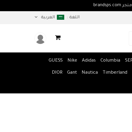
اهلا بكم في متجر brandsps.com
اللغة :
العربية
GUESS
Nike
Adidas
Columbia
SE
DIOR
Gant
Nautica
Timberland