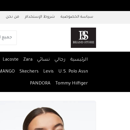
سياسة الخصوصية
شروط الإستخدام
من نحن
الرئيسية
رجالي
نسائي
Zara
Lacoste
MANGO
Skechers
Levis
U.S. Polo Assn
PANDORA
Tommy Hilfiger