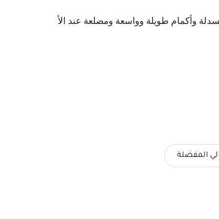
سدلة وأكمام طويلة وواسعة ومضلعة عند الأساور والحاشية.
لي المفضلة