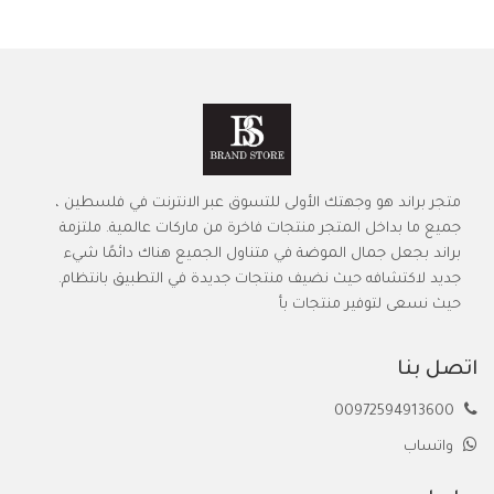
متجر براند هو وجهتك الأولى للتسوق عبر الانترنت في فلسطين ،
جميع ما بداخل المتجر منتجات فاخرة من ماركات عالمية. ملتزمة
براند بجعل جمال الموضة في متناول الجميع هناك دائمًا شيء
جديد لاكتشافه حيث نضيف منتجات جديدة في التطبيق بانتظام.
حيث نسعى لتوفير منتجات بأ
اتصل بنا
00972594913600
واتساب