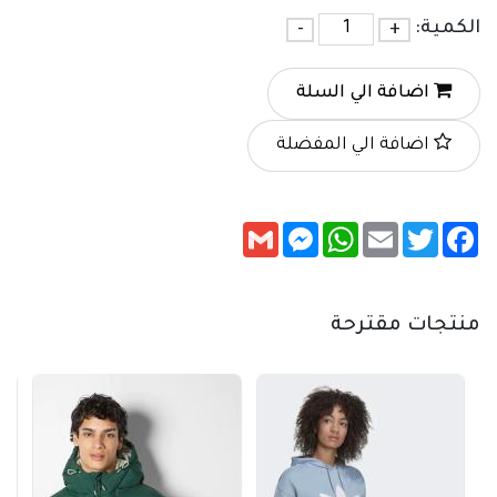
الكمية:
+
-
اضافة الي السلة
اضافة الي المفضلة
Messenger
Gmail
WhatsApp
Email
Twitter
Facebook
منتجات مقترحة