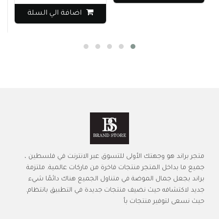
0
اضافة الي السلة
متجر براند هو وجهتك الأولى للتسوق عبر الانترنت في فلسطين ،
جميع ما بداخل المتجر منتجات فاخرة من ماركات عالمية. ملتزمة
براند بجعل جمال الموضة في متناول الجميع هناك دائمًا شيء
جديد لاكتشافه حيث نضيف منتجات جديدة في التطبيق بانتظام.
حيث نسعى لتوفير منتجات بأ