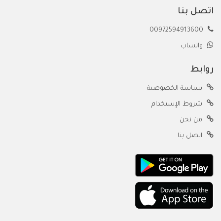
اتصل بنا
00972594913600
واتساب
روابط
سياسة الخصوصية
شروط الإستخدام
من نحن
اتصل بنا