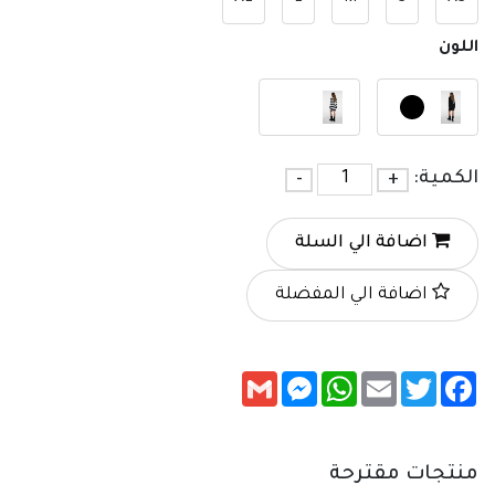
اللون
الكمية:
+
-
اضافة الي السلة
اضافة الي المفضلة
Messenger
Gmail
WhatsApp
Email
Twitter
Facebook
منتجات مقترحة