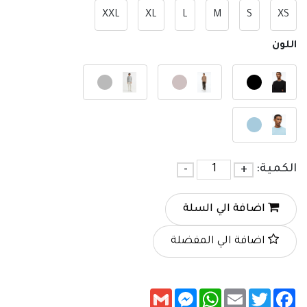
XXL
XL
L
M
S
XS
اللون
الكمية:
+
-
اضافة الي السلة
اضافة الي المفضلة
Messenger
Gmail
WhatsApp
Email
Twitter
Facebook